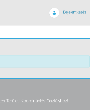
Bejelentkezés
kes Területi Koordinációs Osztályhoz!